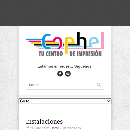
Estamos en redes... Síguenos!
Instalaciones
You are here:
Home
»
Instalaciones